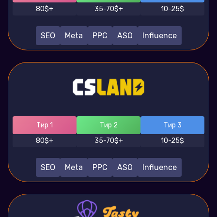
80$+
35-70$+
10-25$
SEO
Meta
PPC
ASO
Influence
Тир 1
Тир 2
Тир 3
80$+
35-70$+
10-25$
SEO
Meta
PPC
ASO
Influence